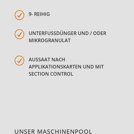
R
9- REIHIG
R
UNTERFUSSDÜNGER UND / ODER M
IKROGRANULAT
R
AUSSAAT NACH
APPLIKATIONSKARTEN UND MIT
SECTION CONTROL
UNSER MASCHINENPOOL